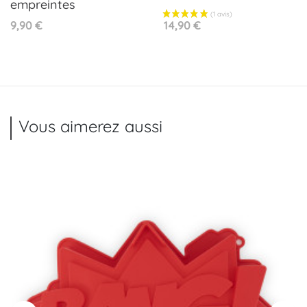
empreintes
Prix
Prix
9,90 €
14,90 €
Vous aimerez aussi