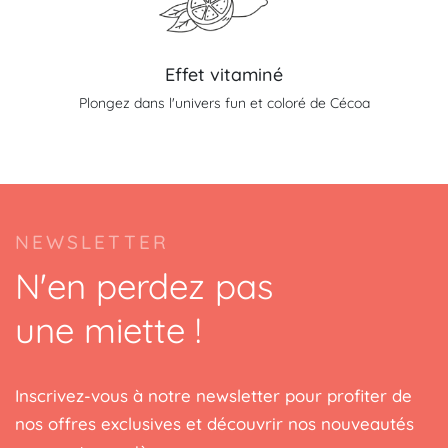
Effet vitaminé
Plongez dans l'univers fun et coloré de Cécoa
NEWSLETTER
N'en perdez pas
une miette !
Inscrivez-vous à notre newsletter pour profiter de
nos offres exclusives et découvrir nos nouveautés