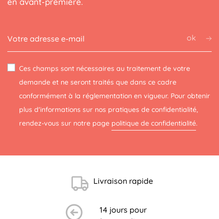
en avant-première.
ok
Ces champs sont nécessaires au traitement de votre
demande et ne seront traités que dans ce cadre
conformément à la réglementation en vigueur. Pour obtenir
plus d'informations sur nos pratiques de confidentialité,
rendez-vous sur notre page
politique de confidentialité
.
Livraison rapide
14 jours pour