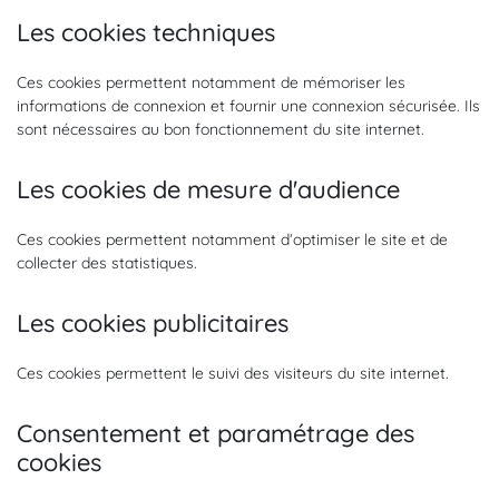
Les cookies techniques
Ces cookies permettent notamment de mémoriser les
informations de connexion et fournir une connexion sécurisée. Ils
sont nécessaires au bon fonctionnement du site internet.
Les cookies de mesure d'audience
Ces cookies permettent notamment d’optimiser le site et de
collecter des statistiques.
Les cookies publicitaires
Ces cookies permettent le suivi des visiteurs du site internet.
Consentement et paramétrage des
cookies