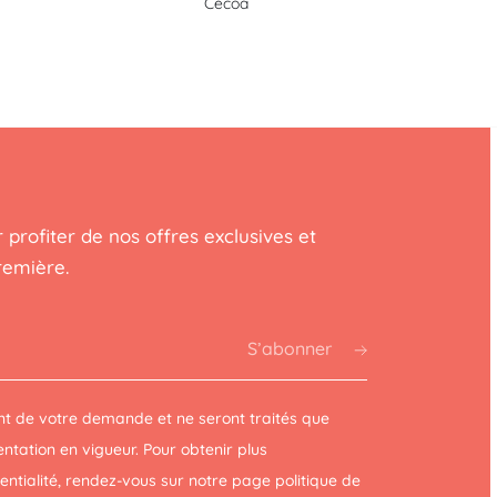
Cécoa
 profiter de nos offres exclusives et
remière.
S’abonner
t de votre demande et ne seront traités que
tation en vigueur. Pour obtenir plus
dentialité, rendez-vous sur notre page
politique de