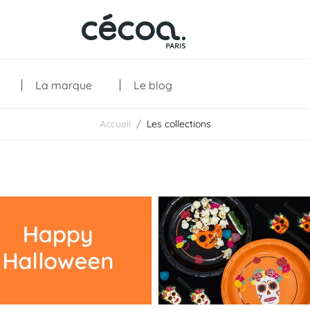
La marque
Le blog
Accueil
Les collections
Collections
Les créations
Les essentiels