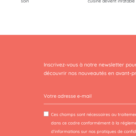
soin
cuisine devient inratable
Inscrivez-vous à notre newsletter pour
découvrir nos nouveautés en avant-p
Ces champs sont nécessaires au traitemen
dans ce cadre conformément à la réglemen
d'informations sur nos pratiques de confi