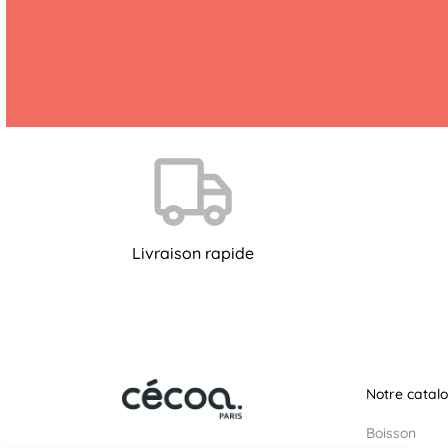
Livraison rapide
Notre catal
Boisson