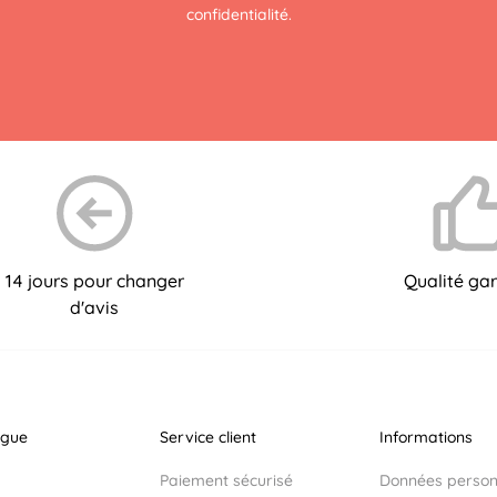
confidentialité
.
14 jours pour changer
Qualité gar
d'avis
ogue
Service client
Informations
Paiement sécurisé
Données personn