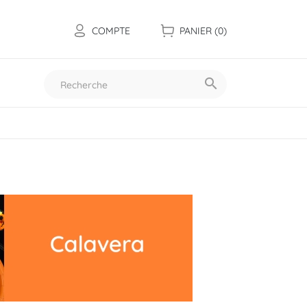
COMPTE
PANIER
(0)

Toutes nos collections
Les mini