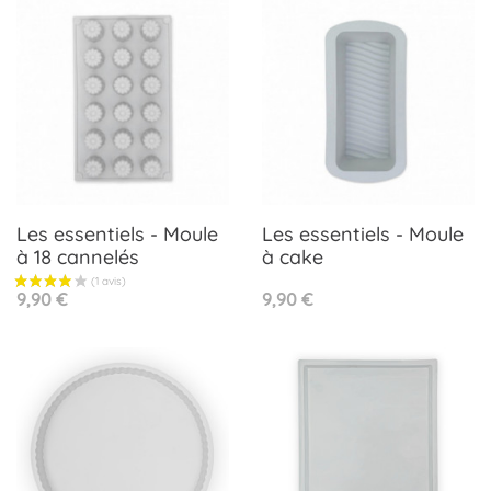
Les essentiels - Moule
Les essentiels - Moule
à 18 cannelés
à cake
Prix
Prix
9,90 €
9,90 €