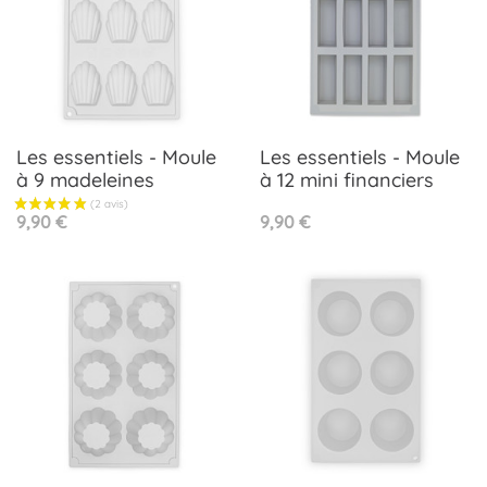
Les essentiels - Moule
Les essentiels - Moule
à 9 madeleines
à 12 mini financiers
Prix
Prix
9,90 €
9,90 €