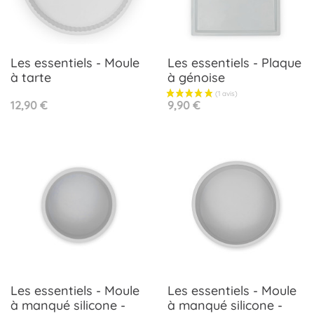
Les essentiels - Moule
Les essentiels - Plaque
à tarte
à génoise
Prix
Prix
12,90 €
9,90 €
Les essentiels - Moule
Les essentiels - Moule
à manqué silicone -
à manqué silicone -