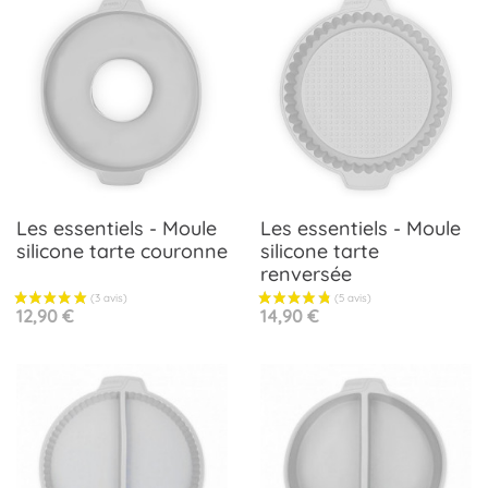
Les essentiels - Moule
Les essentiels - Moule
(1 avis)
silicone tarte couronne
silicone tarte
renversée
Prix
Prix
12,90 €
14,90 €