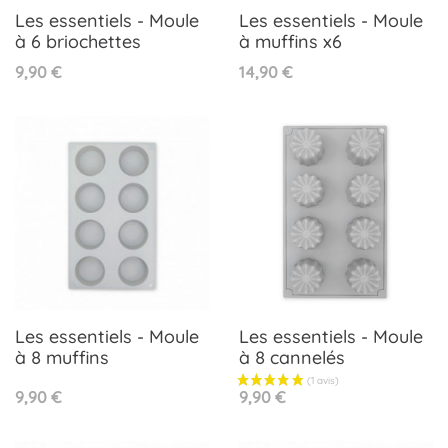
Les essentiels - Moule
Les essentiels - Moule
à 6 briochettes
à muffins x6
Prix
Prix
9,90 €
14,90 €
Les essentiels - Moule
Les essentiels - Moule
à 8 muffins
à 8 cannelés
Prix
Prix
9,90 €
9,90 €
(2 avis)