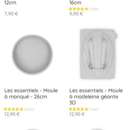
12cm
16cm
Prix
Prix
7,90 €
9,90 €
Les essentiels - Moule
Les essentiels - Moule
à manqué - 26cm
à madeleine géante
3D
Prix
Prix
12,90 €
12,90 €