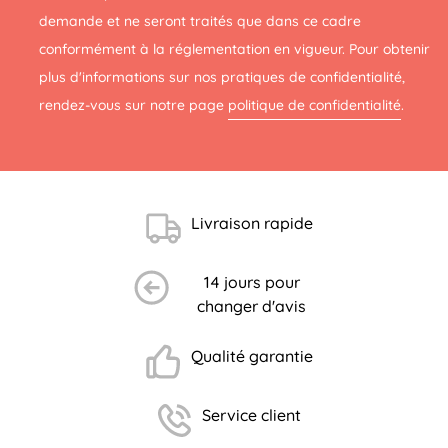
demande et ne seront traités que dans ce cadre
conformément à la réglementation en vigueur. Pour obtenir
plus d'informations sur nos pratiques de confidentialité,
rendez-vous sur notre page
politique de confidentialité
.
Livraison rapide
(1 avis)
14 jours pour
changer d'avis
Qualité garantie
Service client