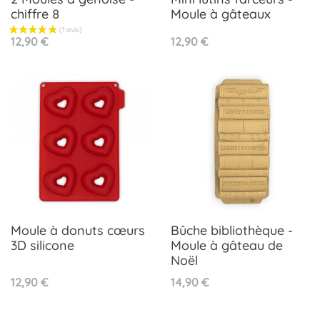
chiffre 8
Moule à gâteaux
Prix
Prix
12,90 €
12,90 €
Moule à donuts cœurs
Bûche bibliothèque -
3D silicone
Moule à gâteau de
Noël
Prix
Prix
12,90 €
14,90 €