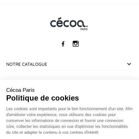
NOTRE CATALOGUE
SERVICE CLIENT
Cécoa Paris
Politique de cookies
INFORMATIONS
Les cookies sont importants pour le bon fonctionnement d'un site. Afin
d'améliorer votre expérience, nous utilisons des cookies pour
CONTACT
conserver les informations de connexion et fournir une connexion
sûre, collecter les statistiques en vue d'optimiser les fonctionnalités
du site et adapter le contenu à vos centres d'intérêt.
Marchand approuvé par la Société des Avis Garantis,
cliquez ici
pour vérifier
.