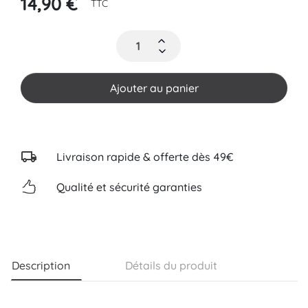
14,90 €
TTC
Ajouter au panier
Livraison rapide & offerte dès 49€
Qualité et sécurité garanties
Description
Détails du produit