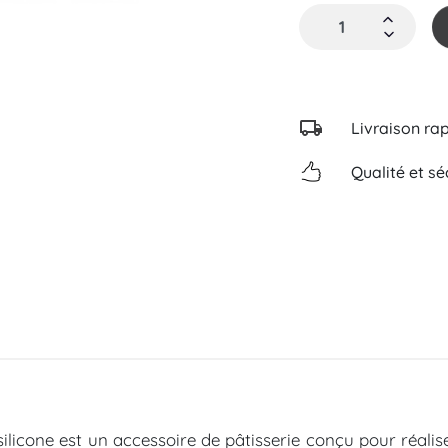
Livraison ra
Qualité et sé
licone est un accessoire de pâtisserie conçu pour réali