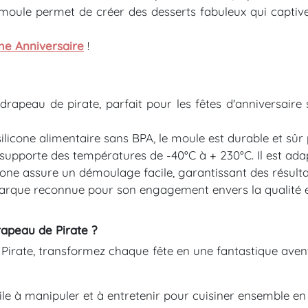
 moule permet de créer des desserts fabuleux qui captiver
e Anniversaire
!
rapeau de pirate, parfait pour les fêtes d'anniversaire 
licone alimentaire sans BPA, le moule est durable et sûr 
upporte des températures de -40°C à + 230°C. Il est adap
licone assure un démoulage facile, garantissant des résulta
rque reconnue pour son engagement envers la qualité et 
rapeau de Pirate ?
irate, transformez chaque fête en une fantastique aven
cile à manipuler et à entretenir pour cuisiner ensemble en 