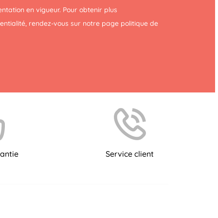
tation en vigueur. Pour obtenir plus
dentialité, rendez-vous sur notre page
politique de
antie
Service client