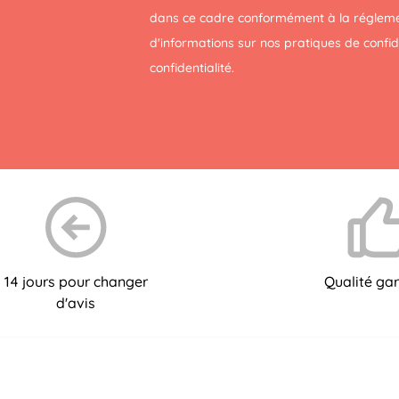
dans ce cadre conformément à la réglemen
d'informations sur nos pratiques de confi
confidentialité
.
14 jours pour changer
Qualité gar
d'avis