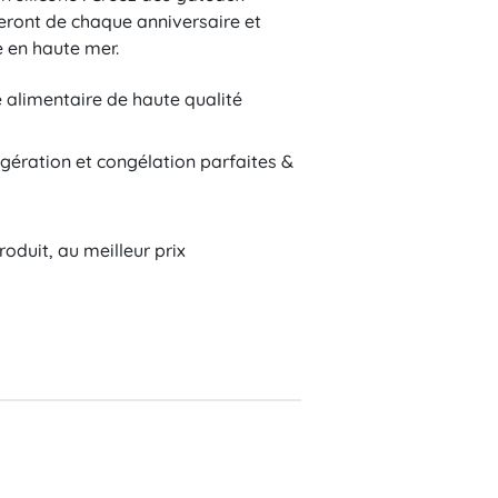
feront de chaque anniversaire et
e en haute mer.
alimentaire de haute qualité
gération et congélation parfaites &
Tradition
oduit, au meilleur prix