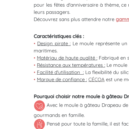
pour les fêtes d'anniversaire à thème, ce
leurs passagers.
Découvrez sans plus attendre notre
gamm
Caractéristiques clés :
•
Design pirate :
Le moule représente un d
maritimes.
•
Matériau de haute qualité :
Fabriqué en si
•
Résistance aux températures :
Le moule s
•
Facilité d'utilisation :
La flexibilité du si
•
Marque de confiance :
CÉCOA
est une ma
Pourquoi choisir notre moule à gâteau D
Avec le moule à gâteau Drapeau de P
gourmands en famille.
Pensé pour toute la famille, il est fa