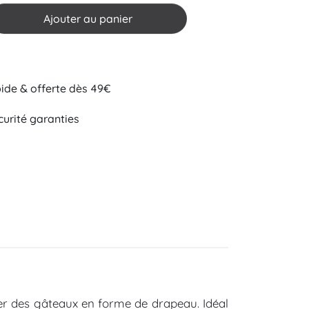
Ajouter au panier
pide & offerte dès 49€
curité garanties
ser des gâteaux en forme de drapeau. Idéal