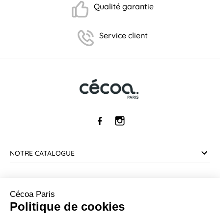
Qualité garantie
Service client
NOTRE CATALOGUE
SERVICE CLIENT
Cécoa Paris
Politique de cookies
INFORMATIONS