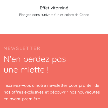
Effet vitaminé
Plongez dans l'univers fun et coloré de Cécoa
NEWSLETTER
N'en perdez pas
une miette !
Inscrivez-vous à notre newsletter pour profiter de
nos offres exclusives et découvrir nos nouveautés
en avant-première.