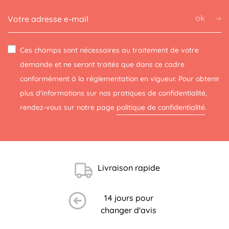
ok
Ces champs sont nécessaires au traitement de votre
demande et ne seront traités que dans ce cadre
conformément à la réglementation en vigueur. Pour obtenir
plus d'informations sur nos pratiques de confidentialité,
rendez-vous sur notre page
politique de confidentialité
.
Livraison rapide
14 jours pour
changer d'avis