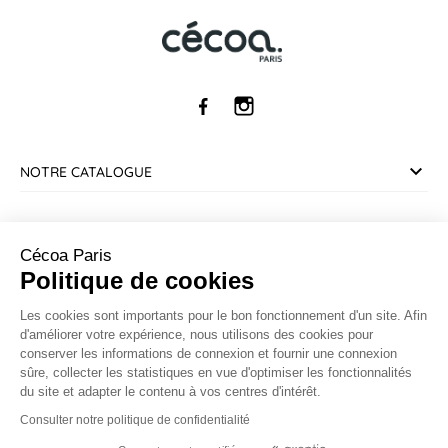
NOTRE CATALOGUE
SERVICE CLIENT
Cécoa Paris
Politique de cookies
INFORMATIONS
Les cookies sont importants pour le bon fonctionnement d'un site. Afin
d'améliorer votre expérience, nous utilisons des cookies pour
CONTACT
conserver les informations de connexion et fournir une connexion
sûre, collecter les statistiques en vue d'optimiser les fonctionnalités
du site et adapter le contenu à vos centres d'intérêt.
Marchand approuvé par la Société des Avis Garantis,
cliquez ici
pour vérifier
.
Consulter notre politique de confidentialité