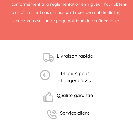
conformément à la réglementation en vigueur. Pour obtenir
plus d'informations sur nos pratiques de confidentialité,
rendez-vous sur notre page
politique de confidentialité
.
Livraison rapide
14 jours pour
(1 avis)
changer d'avis
Qualité garantie
Service client