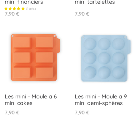
mini financiers
mini tartelettes
Prix
Prix
7,90 €
7,90 €
Les mini - Moule à 6
Les mini - Moule à 9
mini cakes
mini demi-sphères
Prix
Prix
7,90 €
7,90 €