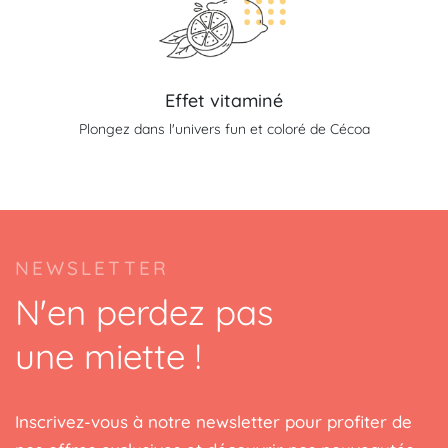
Effet vitaminé
Plongez dans l'univers fun et coloré de Cécoa
NEWSLETTER
N'en perdez pas
une miette !
Inscrivez-vous à notre newsletter pour profiter de