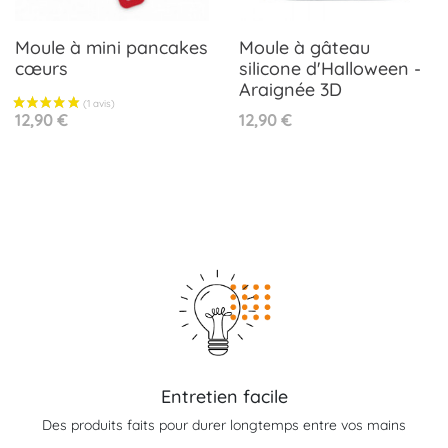
Moule à mini pancakes
Moule à gâteau
cœurs
silicone d'Halloween -
Araignée 3D
Prix
Prix
12,90 €
12,90 €
Entretien facile
Des produits faits pour durer longtemps entre vos mains