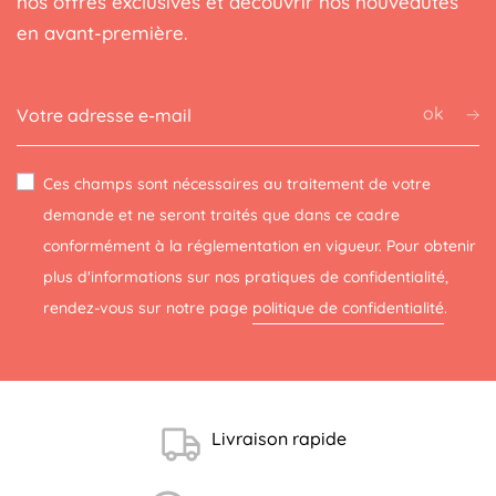
nos offres exclusives et découvrir nos nouveautés
en avant-première.
ok
Ces champs sont nécessaires au traitement de votre
demande et ne seront traités que dans ce cadre
conformément à la réglementation en vigueur. Pour obtenir
plus d'informations sur nos pratiques de confidentialité,
rendez-vous sur notre page
politique de confidentialité
.
Livraison rapide