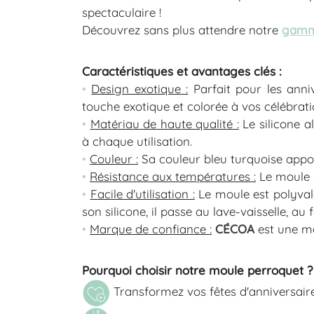
spectaculaire !
Découvrez sans plus attendre notre
gamm
Caractéristiques et avantages clés :
•
Design exotique :
Parfait pour les anni
touche exotique et colorée à vos célébrati
•
Matériau de haute qualité :
Le silicone a
à chaque utilisation.
•
Couleur :
Sa couleur bleu turquoise appor
•
Résistance aux températures :
Le moule 
•
Facile d'utilisation :
Le moule est polyvale
son silicone, il passe au lave-vaisselle, au
•
Marque de confiance :
CÉCOA
est une ma
Pourquoi choisir notre moule perroquet ?
Transformez vos fêtes d'anniversair