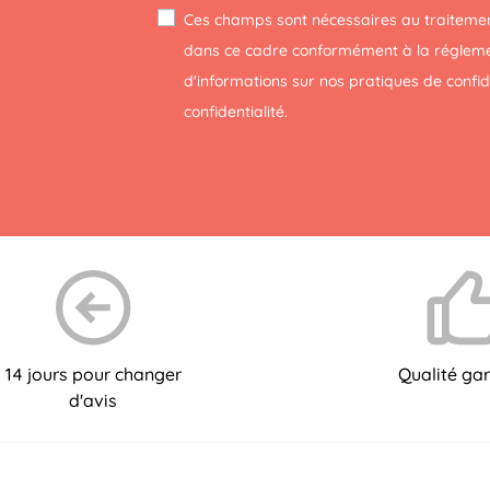
Ces champs sont nécessaires au traitemen
dans ce cadre conformément à la réglemen
d'informations sur nos pratiques de confi
confidentialité
.
14 jours pour changer
Qualité gar
d'avis