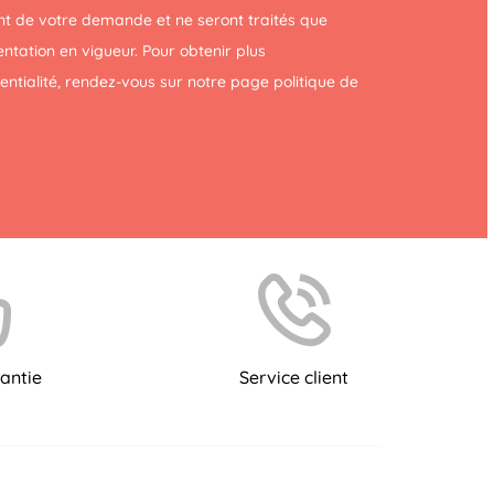
t de votre demande et ne seront traités que
tation en vigueur. Pour obtenir plus
dentialité, rendez-vous sur notre page
politique de
antie
Service client