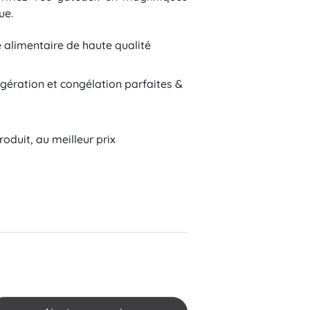
ue.
alimentaire de haute qualité
gération et congélation parfaites &
Tradition
oduit, au meilleur prix