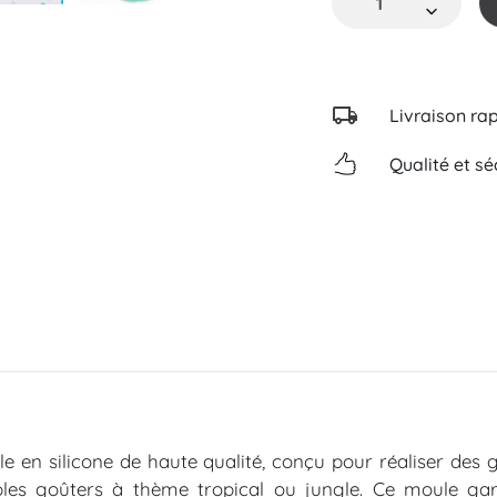
Livraison ra
Qualité et sé
 en silicone de haute qualité, conçu pour réaliser des 
mples goûters à thème tropical ou jungle. Ce moule ga