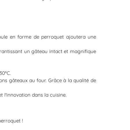
moule en forme de perroquet ajoutera une
arantissant un gâteau intact et magnifique
230°C.
bons gâteaux au four. Grâce à la qualité de
l'innovation dans la cuisine.
erroquet !