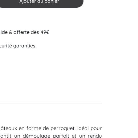
Ajouter au panier
pide & offerte dès 49€
curité garanties
gâteaux en forme de perroquet. Idéal pour
rantit un démoulage parfait et un rendu