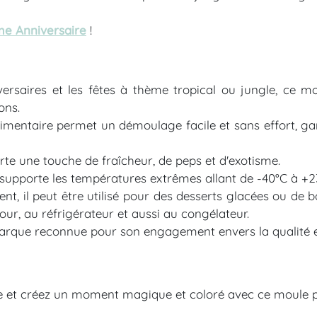
e Anniversaire
!
versaires et les fêtes à thème tropical ou jungle, ce 
ons.
limentaire permet un démoulage facile et sans effort, g
te une touche de fraîcheur, de peps et d'exotisme.
supporte les températures extrêmes allant de -40°C à +
nt, il peut être utilisé pour des desserts glacées ou de 
 four, au réfrigérateur et aussi au congélateur.
rque reconnue pour son engagement envers la qualité et 
e et créez un moment magique et coloré avec ce moule p