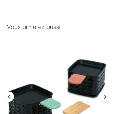
Vous aimerez aussi

