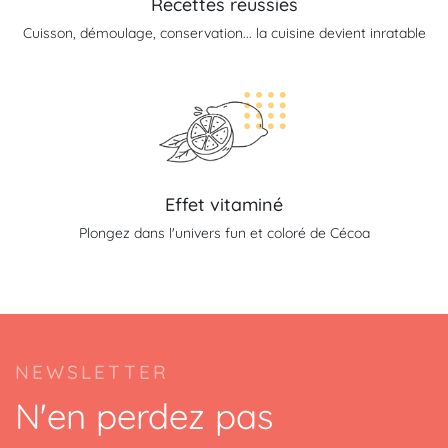
Recettes réussies
Cuisson, démoulage, conservation... la cuisine devient inratable
Effet vitaminé
Plongez dans l'univers fun et coloré de Cécoa
(4 avis)
NEWSLETTER
N'en perdez pas