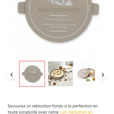


Savourez un reblochon fondu à la perfection en
toute simplicité avec notre
cuit-reblochon en