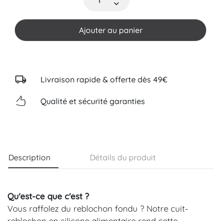
Ajouter au panier
Livraison rapide & offerte dès 49€
Qualité et sécurité garanties
Description
Détails du produit
Qu'est-ce que c'est ?
Vous raffolez du reblochon fondu ? Notre cuit-
reblochon en silicone alimentaire rend cette