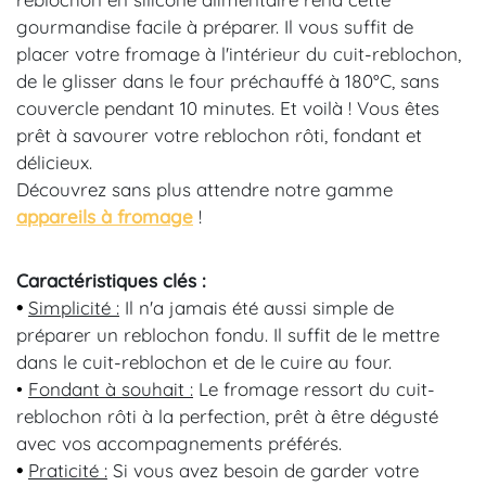
gourmandise facile à préparer. Il vous suffit de
placer votre fromage à l'intérieur du cuit-reblochon,
de le glisser dans le four préchauffé à 180°C, sans
couvercle pendant 10 minutes. Et voilà ! Vous êtes
prêt à savourer votre reblochon rôti, fondant et
délicieux.
Découvrez sans plus attendre notre gamme
a
ppareils à fromage
!
Caractéristiques clés :
•
Simplicité :
Il n'a jamais été aussi simple de
préparer un reblochon fondu. Il suffit de le mettre
dans le cuit-reblochon et de le cuire au four.
•
Fondant à souhait :
Le fromage ressort du cuit-
reblochon rôti à la perfection, prêt à être dégusté
avec vos accompagnements préférés.
•
Praticité :
Si vous avez besoin de garder votre