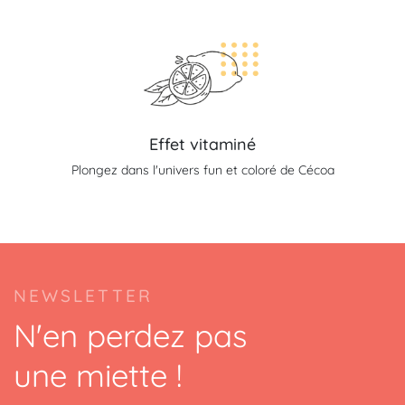
Effet vitaminé
Plongez dans l'univers fun et coloré de Cécoa
NEWSLETTER
N'en perdez pas
une miette !