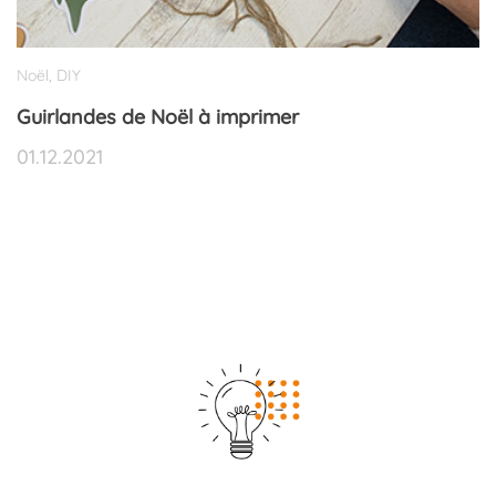
Noël
DIY
,
Guirlandes de Noël à imprimer
01.12.2021