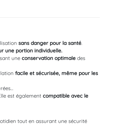
lisation
sans danger pour la santé
.
ur une portion individuelle.
ssant une
conservation optimale
des
ulation
facile et sécurisée, même pour les
ées...
Elle est également
compatible avec le
otidien tout en assurant une sécurité