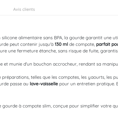
Avis clients
 silicone alimentaire sans BPA, la gourde garantit une uti
rde peut contenir jusqu'à
130 ml
de compote,
parfait po
ure une fermeture étanche, sans risque de fuite, garanti
sable et munie d'un bouchon accrocheur, rendant sa manip
préparations, telles que les compotes, les yaourts, les pur
ourde passe au
lave-vaisselle
pour un entretien pratique. 
e gourde à compote slim, conçue pour simplifier votre qu