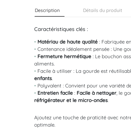
Description
Détails du produit
Caractéristiques clés :
•
Matériau de haute qualité
: Fabriquée en
•
Contenance idéalement pensée : Une gou
•
Fermeture hermétique
: Le bouchon ass
aliments.
•
Facile à utiliser : La gourde est réutili
enfants
.
•
Polyvalent : Convient pour une variété de 
•
Entretien facile
:
Facile à nettoyer
, le g
réfrigérateur et le micro-ondes
.
Ajoutez une touche de praticité avec notr
optimale.