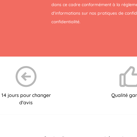
dans ce cadre conformément à la réglemen
d'informations sur nos pratiques de confi
confidentialité
.
14 jours pour changer
Qualité gar
d'avis