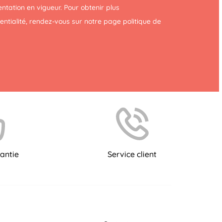
tation en vigueur. Pour obtenir plus
dentialité, rendez-vous sur notre page
politique de
antie
Service client