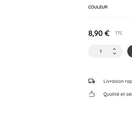
COULEUR
8,90 €
TTC
Livraison ra
Qualité et sé