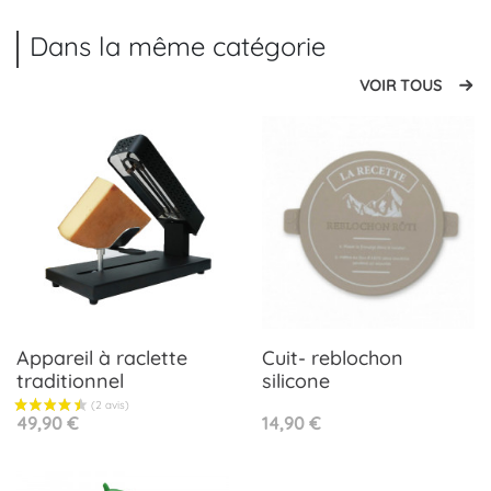
Dans la même catégorie
VOIR TOUS
Appareil à raclette
Cuit- reblochon
traditionnel
silicone
Prix
Prix
49,90 €
14,90 €