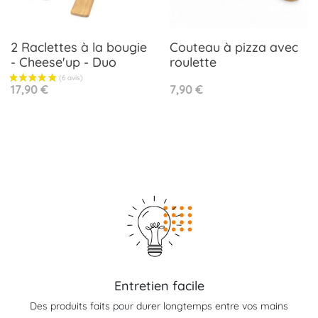
2 Raclettes à la bougie
Couteau à pizza avec
- Cheese'up - Duo
roulette
Prix
Prix
17,90 €
7,90 €
Entretien facile
Des produits faits pour durer longtemps entre vos mains