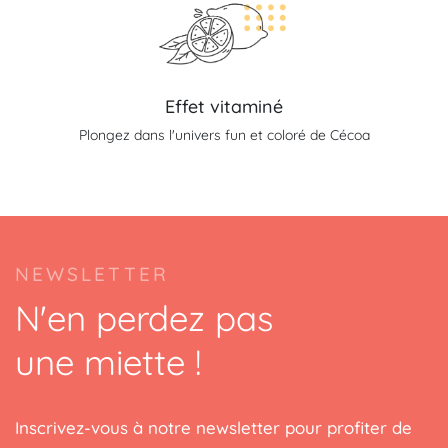
Effet vitaminé
Plongez dans l'univers fun et coloré de Cécoa
NEWSLETTER
N'en perdez pas
une miette !
Inscrivez-vous à notre newsletter pour profiter de