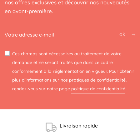
nos offres exclusives et découvrir nos nouveautés
en avant-première.
ok
Ces champs sont nécessaires au traitement de votre
demande et ne seront traités que dans ce cadre
conformément à la réglementation en vigueur. Pour obtenir
plus d'informations sur nos pratiques de confidentialité,
rendez-vous sur notre page
politique de confidentialité
.
Livraison rapide