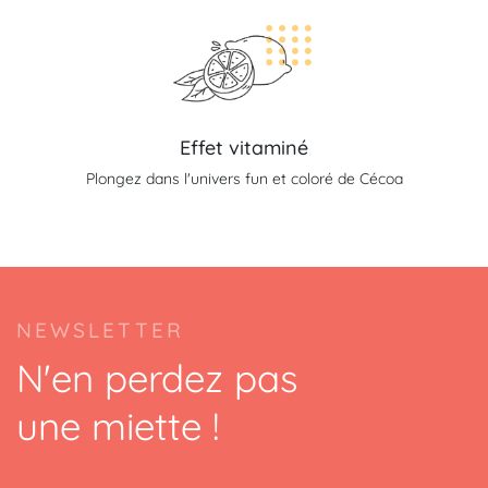
Effet vitaminé
Plongez dans l'univers fun et coloré de Cécoa
NEWSLETTER
N'en perdez pas
une miette !