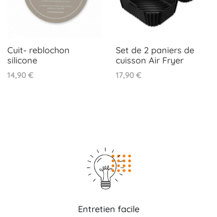
Cuit- reblochon
Set de 2 paniers de
silicone
cuisson Air Fryer
Prix
Prix
14,90 €
17,90 €
Entretien facile