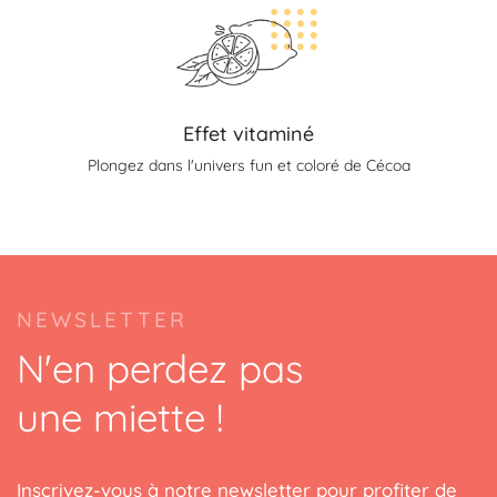
Effet vitaminé
Plongez dans l'univers fun et coloré de Cécoa
NEWSLETTER
N'en perdez pas
une miette !
Inscrivez-vous à notre newsletter pour profiter de