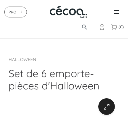

PRO
search
(0)
HALLOWEEN
Set de 6 emporte-
pièces d'Halloween