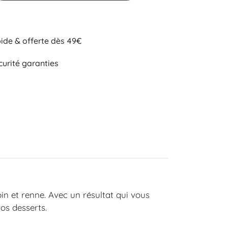
pide & offerte dès 49€
curité garanties
pin et renne. Avec un résultat qui vous
os desserts.