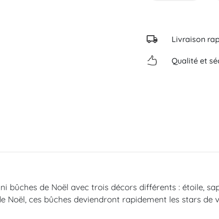
Livraison ra
Qualité et sé
i bûches de Noël avec trois décors différents : étoile, sa
Noël, ces bûches deviendront rapidement les stars de v