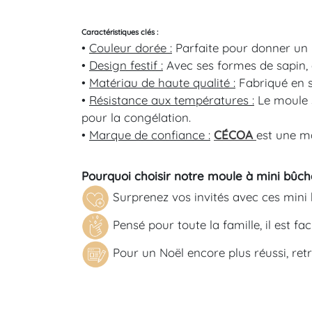
Caractéristiques clés :
•
Couleur dorée :
Parfaite pour donner un 
•
Design festif
:
Avec ses formes de sapin,
•
Matériau de haute qualité :
Fabriqué en s
•
Résistance aux températures :
Le moule s
pour la congélation.
•
Marque de confiance :
CÉCOA
est une m
Pourquoi choisir notre
moule à mini bûch
Surprenez vos invités avec ces mini b
Pensé pour toute la famille, il est f
Pour un Noël encore plus réussi, re