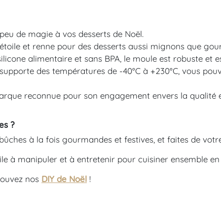
peu de magie à vos desserts de Noël.
 étoile et renne pour des desserts aussi mignons que go
ilicone alimentaire et sans BPA, le moule est robuste et 
upporte des températures de -40°C à +230°C, vous pouvez 
arque reconnue pour son engagement envers la qualité et 
es
?
ûches à la fois gourmandes et festives, et faites de votre
acile à manipuler et à entretenir pour cuisiner ensemble en 
trouvez nos
DIY de Noël
!