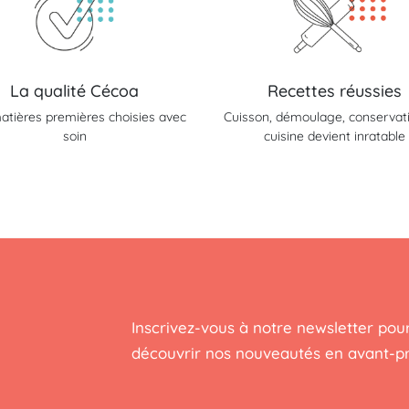
La qualité Cécoa
Recettes réussies
atières premières choisies avec
Cuisson, démoulage, conservatio
soin
cuisine devient inratable
Inscrivez-vous à notre newsletter pour
découvrir nos nouveautés en avant-p