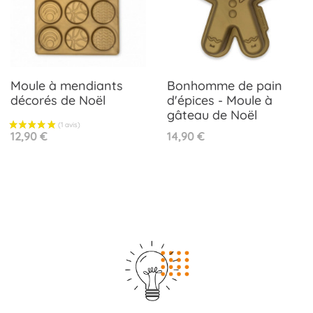
Moule à mendiants
Bonhomme de pain
décorés de Noël
d'épices - Moule à
gâteau de Noël
Prix
Prix
12,90 €
14,90 €