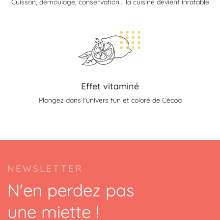
Cuisson, démoulage, conservation... la cuisine devient inratable
Effet vitaminé
Plongez dans l'univers fun et coloré de Cécoa
NEWSLETTER
N'en perdez pas
une miette !