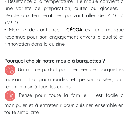
•
Résistance à la température :
Le moule convient à
une variété de préparation, cuites ou glacées. Il
résiste aux températures pouvant aller de -40°C à
+230°C.
•
Marque de confiance :
CÉCOA
est une marque
reconnue pour son engagement envers la qualité et
l'innovation dans la cuisine.
Pourquoi choisir notre moule à barquettes ?
Un
moule
parfait
pour
recréer
des
barquettes
maison
ultra
gourmandes
et
personnalisées
,
qui
feront
plaisir
à
tous
les
coups.
Pensé pour toute la famille, il est facile à
manipuler et à entretenir pour cuisiner ensemble en
toute simplicité.