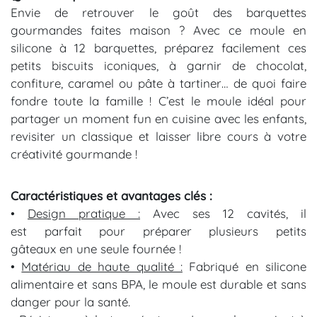
Envie
de
retrouver
le
goût
des
barquettes
gourmandes
faites
maison ?
Avec
ce
moule
en
silicone
à
12
barquettes
,
préparez
facilement
ces
petits
biscuits
iconiques,
à
garnir
de
chocolat,
confiture,
caramel
ou
pâte
à
tartiner…
de
quoi
faire
fondre
toute
la
famille !
C’est
le
moule
idéal
pour
partager
un
moment
fun
en
cuisine
avec
les
enfants,
revisiter
un
classique
et
laisser
libre
cours
à
votre
créativité
gourmande !
Caractéristiques et avantages clés :
•
Design pratique :
Avec ses 12 cavités, il
est
parfait
pour
préparer
plusieurs petits
gâteaux
en
une
seule
fournée !
•
Matériau de haute qualité :
Fabriqué en silicone
alimentaire et sans BPA, le moule est durable et sans
danger pour la santé.