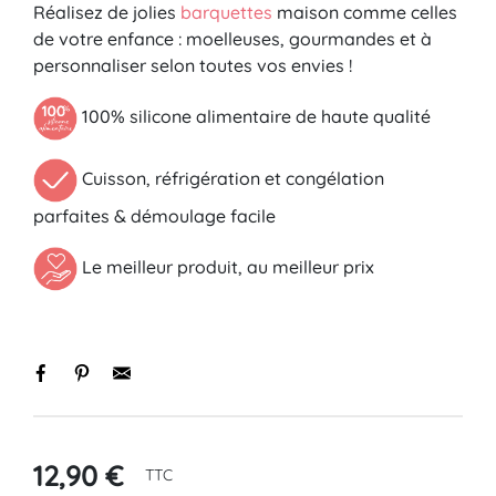
Réalisez
de
jolies
barquettes
maison
comme
celles
de
votre
enfance :
moelleuses,
gourmandes
et
à
personnaliser
selon
toutes
vos
envies !
100% silicone alimentaire de haute qualité
Cuisson, réfrigération et congélation
parfaites & démoulage facile
Le meilleur produit, au meilleur prix
12,90 €
TTC