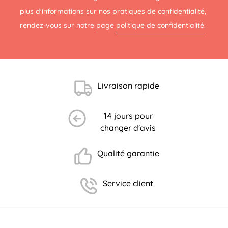
plus d'informations sur nos pratiques de confidentialité,
rendez-vous sur notre page
politique de confidentialité
.
Livraison rapide
(3 avis)
14 jours pour
changer d'avis
Qualité garantie
Service client