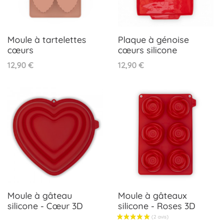
Moule à tartelettes
Plaque à génoise
cœurs
cœurs silicone
Prix
Prix
12,90 €
12,90 €
Moule à gâteau
Moule à gâteaux
silicone - Cœur 3D
silicone - Roses 3D