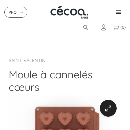

PRO
search
(0)
SAINT-VALENTIN
Moule à cannelés
cœurs