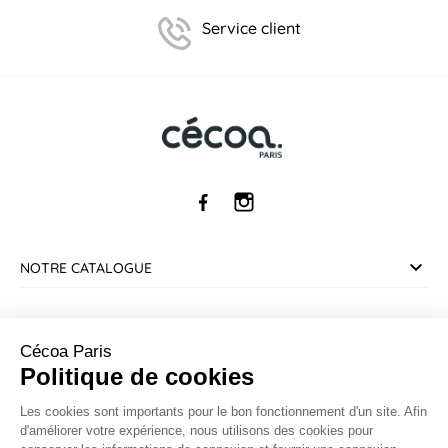
Service client
NOTRE CATALOGUE
SERVICE CLIENT
Cécoa Paris
Politique de cookies
INFORMATIONS
Les cookies sont importants pour le bon fonctionnement d'un site. Afin
d'améliorer votre expérience, nous utilisons des cookies pour
CONTACT