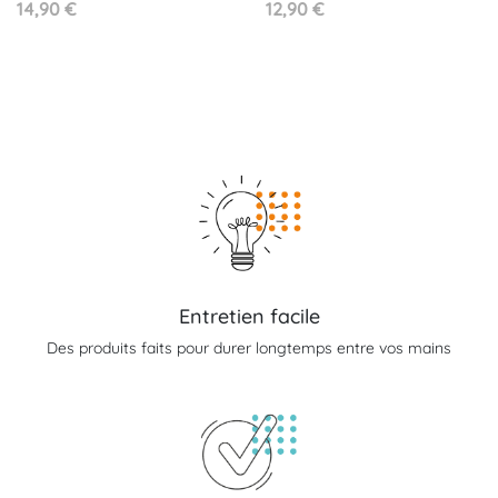
Prix
Prix
14,90 €
12,90 €
Entretien facile
Des produits faits pour durer longtemps entre vos mains