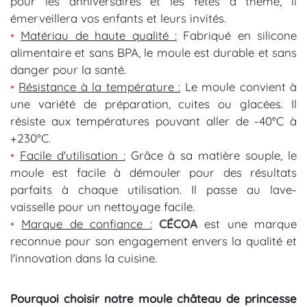
pour les anniversaires et les fêtes à thème, il
émerveillera vos enfants et leurs invités.
•
Matériau de haute qualité :
Fabriqué en silicone
alimentaire et sans BPA, le moule est durable et sans
danger pour la santé.
•
Résistance à la température :
Le moule convient à
une variété de préparation, cuites ou glacées. Il
résiste aux températures pouvant aller de -40°C à
+230°C.
•
Facile d'utilisation :
Grâce à sa matière souple, le
moule est facile à démouler pour des résultats
parfaits à chaque utilisation. Il passe au lave-
vaisselle pour un nettoyage facile.
•
Marque de confiance :
CÉCOA
est une marque
reconnue pour son engagement envers la qualité et
l'innovation dans la cuisine.
Pourquoi choisir notre moule château de princesse