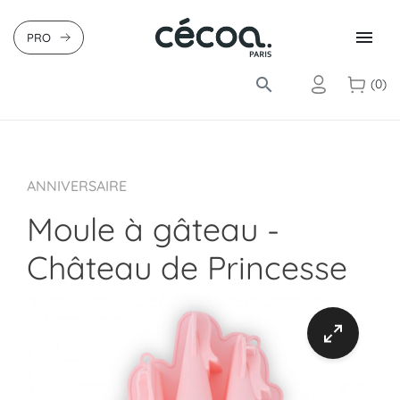

PRO
search
(0)
ANNIVERSAIRE
Moule à gâteau -
Château de Princesse