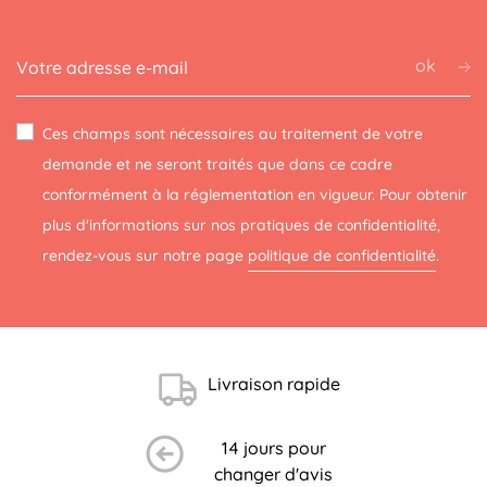
ok
Ces champs sont nécessaires au traitement de votre
demande et ne seront traités que dans ce cadre
conformément à la réglementation en vigueur. Pour obtenir
plus d'informations sur nos pratiques de confidentialité,
rendez-vous sur notre page
politique de confidentialité
.
Livraison rapide
14 jours pour
changer d'avis