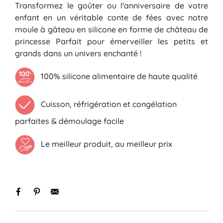
Transformez le goûter ou l'anniversaire de votre
enfant en un véritable conte de fées avec notre
moule à gâteau en silicone en forme de château de
princesse Parfait pour émerveiller les petits et
grands dans un univers enchanté !
100% silicone alimentaire de haute qualité
Cuisson, réfrigération et congélation
parfaites & démoulage facile
Le meilleur produit, au meilleur prix