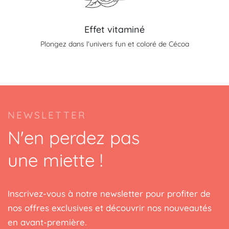
Effet vitaminé
Plongez dans l'univers fun et coloré de Cécoa
NEWSLETTER
N'en perdez pas
une miette !
Inscrivez-vous à notre newsletter pour profiter de
nos offres exclusives et découvrir nos nouveautés
en avant-première.