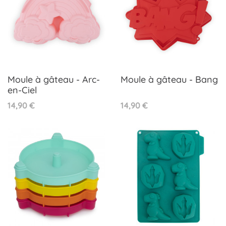
Moule à gâteau - Arc-
Moule à gâteau - Bang
en-Ciel
Prix
Prix
14,90 €
14,90 €