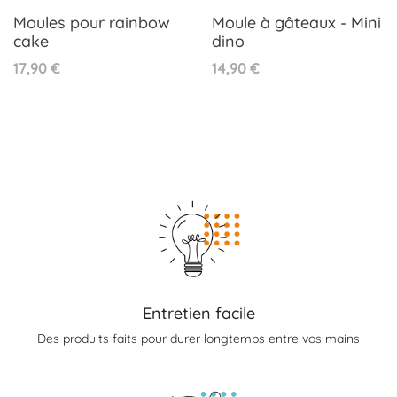
Moules pour rainbow
Moule à gâteaux - Mini
cake
dino
Prix
Prix
17,90 €
14,90 €
Entretien facile
Des produits faits pour durer longtemps entre vos mains