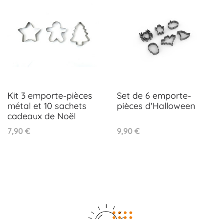
Kit 3 emporte-pièces
Set de 6 emporte-
métal et 10 sachets
pièces d'Halloween
cadeaux de Noël
Prix
Prix
7,90 €
9,90 €