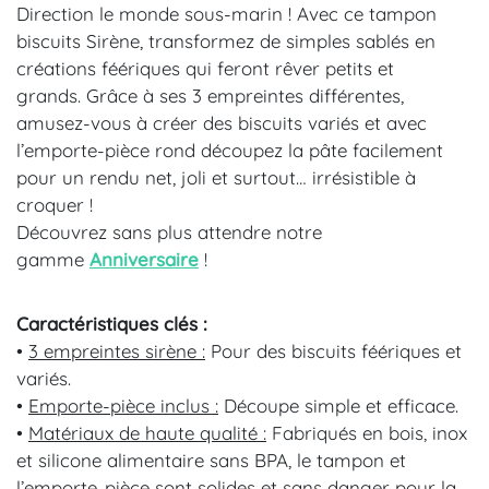
Direction le monde sous-marin ! Avec ce tampon
biscuits Sirène, transformez de simples sablés en
créations féériques qui feront rêver petits et
grands. Grâce à ses 3 empreintes différentes,
amusez-vous à créer des biscuits variés et avec
l’emporte-pièce rond découpez la pâte facilement
pour un rendu net, joli et surtout… irrésistible à
croquer !
Découvrez sans plus attendre notre
gamme
Anniversaire
!
Caractéristiques clés :
•
3 empreintes sirène :
P
our des biscuits féériques et
variés.
•
Emporte-pièce inclus :
Découpe simple et efficace.
•
Matériaux de haute qualité :
Fabriqués en bois, inox
et silicone alimentaire sans BPA, le tampon et
l’emporte-pièce sont solides et sans danger pour la