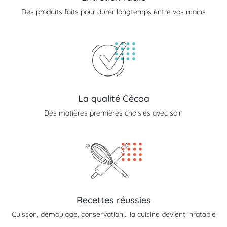
Des produits faits pour durer longtemps entre vos mains
La qualité Cécoa
Des matières premières choisies avec soin
Recettes réussies
Cuisson, démoulage, conservation... la cuisine devient inratable