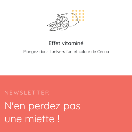
Effet vitaminé
Plongez dans l'univers fun et coloré de Cécoa
NEWSLETTER
N'en perdez pas
une miette !