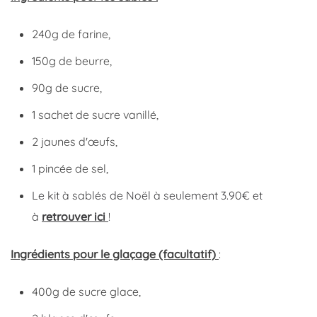
240g de farine,
150g de beurre,
90g de sucre,
1 sachet de sucre vanillé,
2 jaunes d'œufs,
1 pincée de sel,
Le kit à sablés de Noël à seulement 3.90€ et
à
retrouver ici
!
Ingrédients pour le glaçage (facultatif)
:
400g de sucre glace,