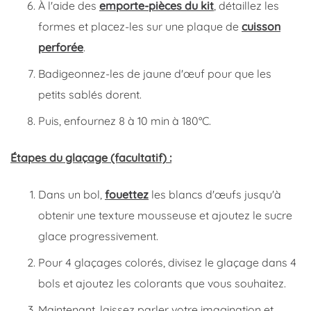
À l'aide des
emporte-pièces du kit
, détaillez les
formes et placez-les sur une plaque de
cuisson
perforée
.
Badigeonnez-les de jaune d'œuf pour que les
petits sablés dorent.
Puis, enfournez 8 à 10 min à 180°C.
Étapes du glaçage (facultatif) :
Dans un bol,
fouettez
les blancs d'œufs jusqu'à
obtenir une texture mousseuse et ajoutez le sucre
glace progressivement.
Pour 4 glaçages colorés, divisez le glaçage dans 4
bols et ajoutez les colorants que vous souhaitez.
Maintenant, laissez parler votre imagination et