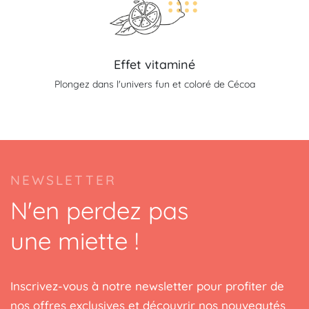
Effet vitaminé
Plongez dans l'univers fun et coloré de Cécoa
NEWSLETTER
N'en perdez pas
une miette !
Inscrivez-vous à notre newsletter pour profiter de
nos offres exclusives et découvrir nos nouveautés