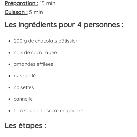
Préparation :
15 min
Cuisson :
5 min
Les ingrédients pour 4 personnes :
200 g de chocolats pâtissier
noix de coco râpée
amandes effilées
riz soufflé
noisettes
cannelle
1 c.à soupe de sucre en poudre
Les étapes :