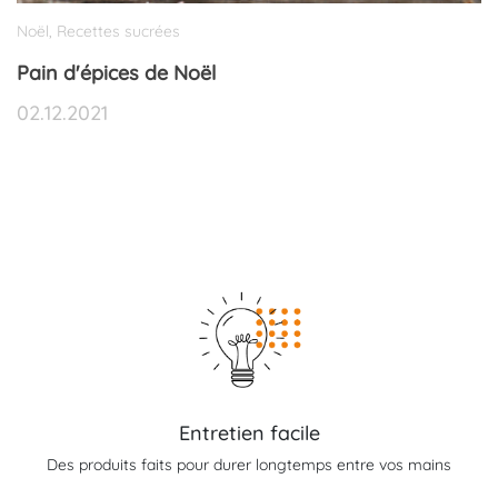
Noël
Recettes sucrées
,
Pain d'épices de Noël
02.12.2021
Entretien facile
Des produits faits pour durer longtemps entre vos mains