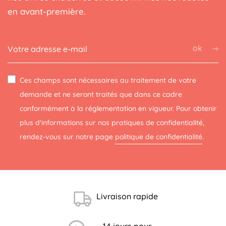
en avant-première.
ok
Ces champs sont nécessaires au traitement de votre
demande et ne seront traités que dans ce cadre
conformément à la réglementation en vigueur. Pour obtenir
plus d'informations sur nos pratiques de confidentialité,
rendez-vous sur notre page
politique de confidentialité
.
Livraison rapide
14 jours pour