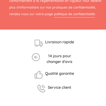
conformément à la réglementation en vigueur. Pour obtenir
plus d'informations sur nos pratiques de confidentialité,
rendez-vous sur notre page
politique de confidentialité
.
(1 avis)
Livraison rapide
14 jours pour
changer d'avis
Qualité garantie
Service client