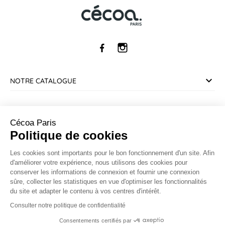
NOTRE CATALOGUE
SERVICE CLIENT
Cécoa Paris
Politique de cookies
INFORMATIONS
Les cookies sont importants pour le bon fonctionnement d'un site. Afin
d'améliorer votre expérience, nous utilisons des cookies pour
CONTACT
conserver les informations de connexion et fournir une connexion
sûre, collecter les statistiques en vue d'optimiser les fonctionnalités
du site et adapter le contenu à vos centres d'intérêt.
Marchand approuvé par la Société des Avis Garantis,
cliquez ici
pour vérifier
.
Consulter notre politique de confidentialité
Consentements certifiés par