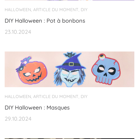
HALLOWEEN
ARTICLE DU MOMENT
DIY
,
,
DIY Halloween : Pot à bonbons
23.10.2024
HALLOWEEN
ARTICLE DU MOMENT
DIY
,
,
DIY Halloween : Masques
29.10.2024