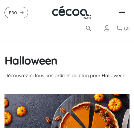

PRO
search
(0)
Halloween
Découvrez ici tous nos articles de blog pour Halloween !