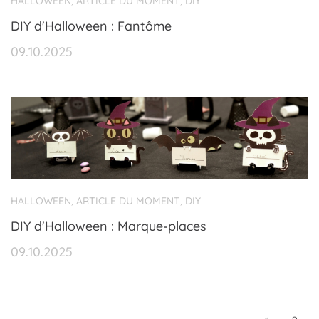
HALLOWEEN
ARTICLE DU MOMENT
DIY
,
,
DIY d'Halloween : Fantôme
09.10.2025
HALLOWEEN
ARTICLE DU MOMENT
DIY
,
,
DIY d'Halloween : Marque-places
09.10.2025