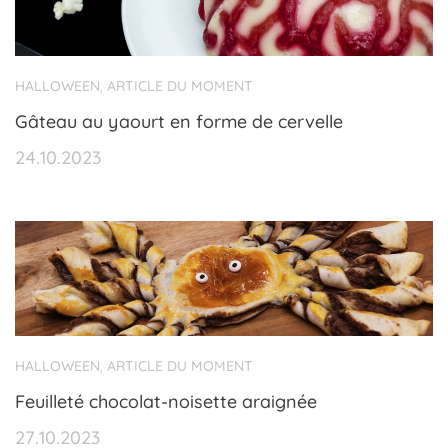
HALLOWEEN
ARTICLE DU MOMENT
,
Gâteau au yaourt en forme de cervelle
24.10.2023
HALLOWEEN
ARTICLE DU MOMENT
,
Feuilleté chocolat-noisette araignée
27.10.2023