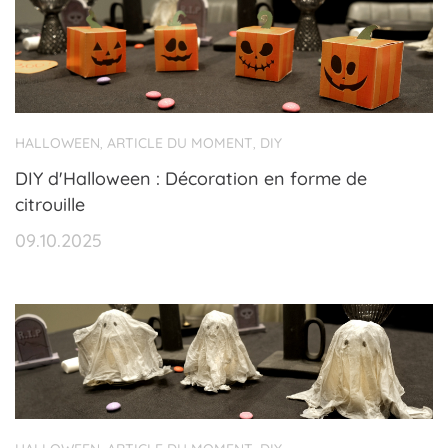
HALLOWEEN
ARTICLE DU MOMENT
DIY
,
,
DIY d'Halloween : Décoration en forme de
citrouille
09.10.2025