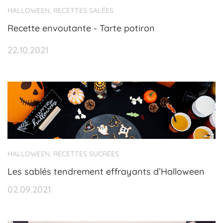
HALLOWEEN
RECETTES SALÉES
,
Recette envoutante - Tarte potiron
22.10.2021
HALLOWEEN
RECETTES SUCRÉES
,
Les sablés tendrement effrayants d’Halloween
02.09.2021