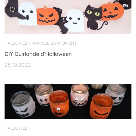
HALLOWEEN
ARTICLE DU MOMENT
,
DIY Guirlande d’Halloween
25.10.2022
HALLOWEEN