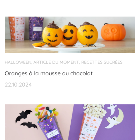
HALLOWEEN
ARTICLE DU MOMENT
RECETTES SUCRÉES
,
,
Oranges à la mousse au chocolat
22.10.2024