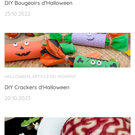
DIY Bougeoirs d’Halloween
25.10.2022
HALLOWEEN
ARTICLE DU MOMENT
,
DIY Crackers d'Halloween
20.10.2023