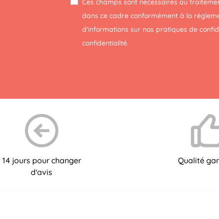
Ces champs sont nécessaires au traitemen
dans ce cadre conformément à la réglemen
d'informations sur nos pratiques de confi
confidentialité
.
14 jours pour changer
Qualité gar
d'avis