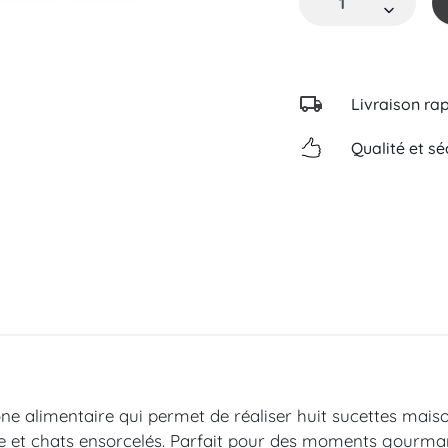
Livraison ra
Qualité et sé
ne alimentaire qui permet de réaliser huit sucettes maiso
re et chats ensorcelés. Parfait pour des moments gourmand