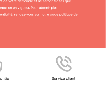
t de votre demande et ne seront traités que
tation en vigueur. Pour obtenir plus
dentialité, rendez-vous sur notre page
politique de
antie
Service client