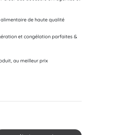
 alimentaire de haute qualité
gération et congélation parfaites &
Tradition
duit, au meilleur prix