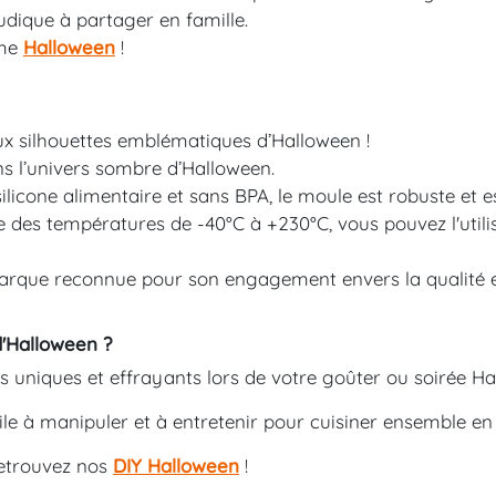
ludique à partager en famille.
mme
Halloween
!
ux silhouettes emblématiques d’Halloween !
s l’univers sombre d’Halloween.
licone alimentaire et sans BPA, le moule est robuste et e
e des températures de -40°C à +230°C, vous pouvez l'utili
arque reconnue pour son engagement envers la qualité et 
d'Halloween ?
s uniques et effrayants lors de votre goûter ou soirée Ha
cile à manipuler et à entretenir pour cuisiner ensemble en 
retrouvez nos
DIY Halloween
!