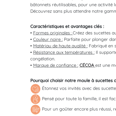
bâtonnets réutilisables, pour une activité 
Découvrez sans plus attendre notre ga
Caractéristiques et avantages clés :
•
Formes originales :
Créez des sucettes a
•
Couleur noire :
Parfaite pour plonger dan
•
Matériau de haute qualité :
Fabriqué en si
•
Résistance aux températures :
Il support
congélation.
•
Marque de confiance :
CÉCOA
est une m
Pourquoi choisir notre moule à sucettes 
Étonnez vos invités avec des sucette
Pensé pour toute la famille, il est fa
Pour un goûter encore plus réussi, 