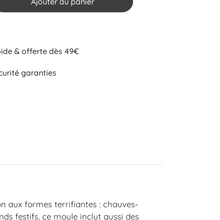
Ajouter au panier
pide & offerte dès 49€
curité garanties
n aux formes terrifiantes : chauves-
s festifs, ce moule inclut aussi des