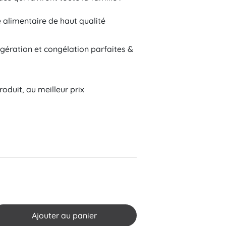
alimentaire de haut qualité
gération et congélation parfaites &
oduit, au meilleur prix
Tradition
Ajouter au panier