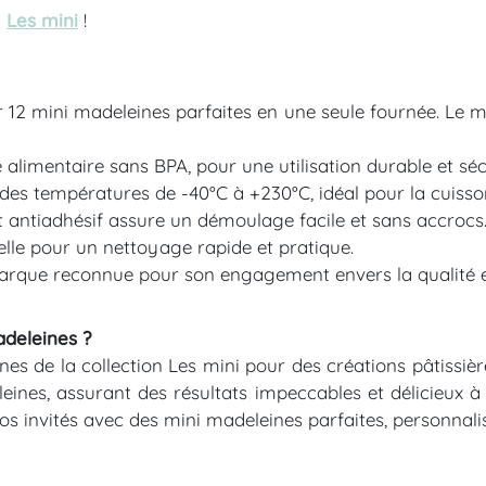
n
Les mini
!
2 mini madeleines parfaites en une seule fournée. Le moul
 alimentaire sans BPA, pour une utilisation durable et séc
es températures de -40°C à +230°C, idéal pour la cuisson
 et antiadhésif assure un démoulage facile et sans accrocs
lle pour un nettoyage rapide et pratique.
rque reconnue pour son engagement envers la qualité et 
adeleines ?
es de la collection Les mini pour des créations pâtissiè
leines, assurant des résultats impeccables et délicieux à
s invités avec des mini madeleines parfaites, personnalis