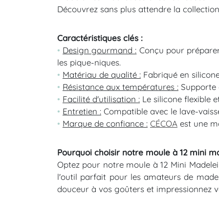
Découvrez sans plus attendre la collectio
Caractéristiques clés :
•
Design gourmand :
Conçu pour préparer 1
les pique-niques.
•
Matériau de qualité :
Fabriqué en silicone
•
Résistance aux températures :
Supporte d
•
Facilité d'utilisation :
Le silicone flexible
•
Entretien :
Compatible avec le lave-vaisse
•
Marque de confiance :
CÉCOA
est une ma
Pourquoi choisir notre moule à 12 mini m
Optez pour notre moule à 12 Mini Madelein
l'outil parfait pour les amateurs de made
douceur à vos goûters et impressionnez vo