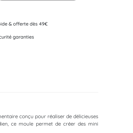
pide & offerte dès 49€
curité garanties
imentaire conçu pour réaliser de délicieuses
idien, ce moule permet de créer des mini