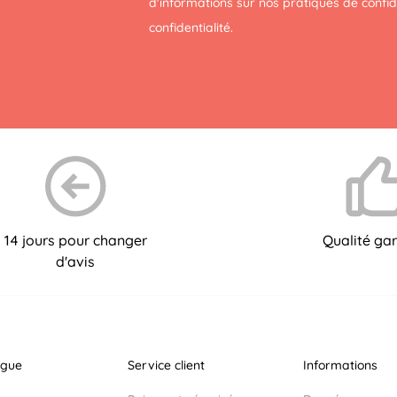
d'informations sur nos pratiques de confi
confidentialité
.
14 jours pour changer
Qualité gar
d'avis
ogue
Service client
Informations