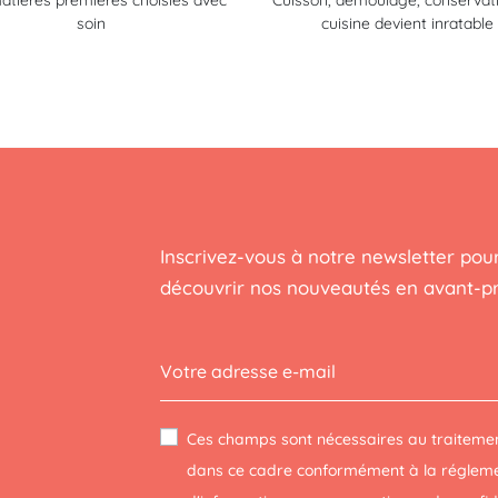
atières premières choisies avec
Cuisson, démoulage, conservatio
soin
cuisine devient inratable
Inscrivez-vous à notre newsletter pour
découvrir nos nouveautés en avant-p
Ces champs sont nécessaires au traitemen
dans ce cadre conformément à la réglemen