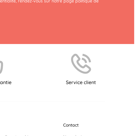
dentialité, rendez-vous sur notre page
politique de
antie
Service client
Contact