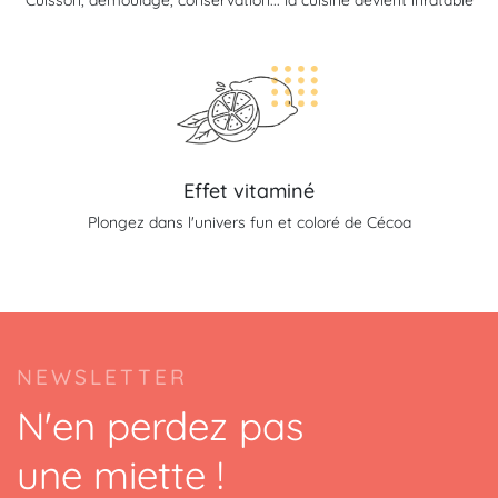
Cuisson, démoulage, conservation... la cuisine devient inratable
Effet vitaminé
Plongez dans l'univers fun et coloré de Cécoa
NEWSLETTER
N'en perdez pas
une miette !