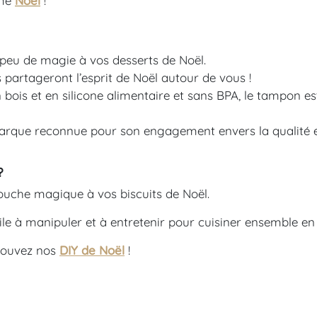
mme
Noël
!
peu de magie à vos desserts de Noël.
 partageront l’esprit de Noël autour de vous !
 bois et en silicone alimentaire et sans BPA, le tampon e
arque reconnue pour son engagement envers la qualité et 
?
touche magique à vos biscuits de Noël.
acile à manipuler et à entretenir pour cuisiner ensemble en 
trouvez nos
DIY de Noël
!