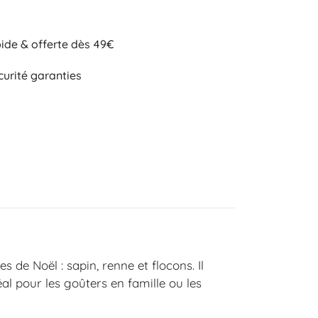
pide & offerte dès 49€
curité garanties
de Noël : sapin, renne et flocons. Il
éal pour les goûters en famille ou les