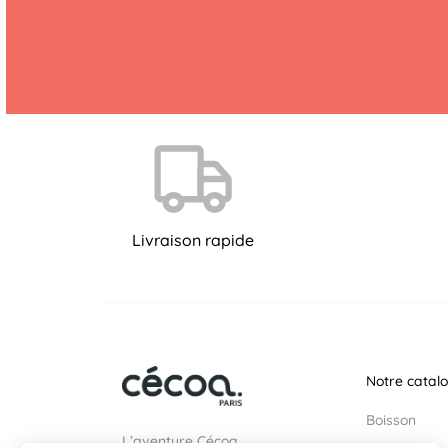
Livraison rapide
Notre catal
Boisson
L’aventure Cécoa