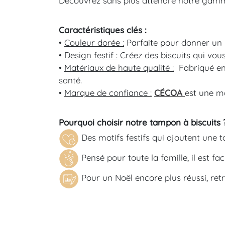
Découvrez sans plus attendre notre ga
Caractéristiques clés :
•
Couleur dorée :
Parfaite pour donner un 
•
Design festif
:
Créez des biscuits qui vous
•
Matériaux de haute qualité :
Fabriqué en
santé.
•
Marque de confiance :
CÉCOA
est une m
Pourquoi choisir notre
tampon à biscuits
Des motifs festifs qui ajoutent une 
Pensé pour toute la famille, il est f
Pour un Noël encore plus réussi, re