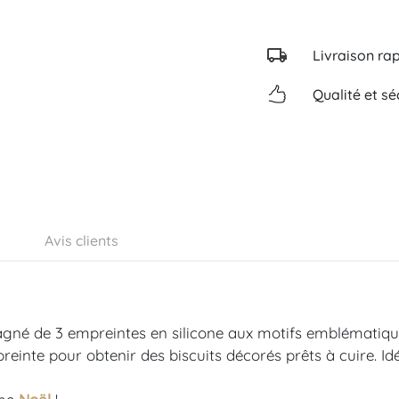
Livraison ra
Qualité et sé
Avis clients
né de 3 empreintes en silicone aux motifs emblématiques 
preinte pour obtenir des biscuits décorés prêts à cuire. Id