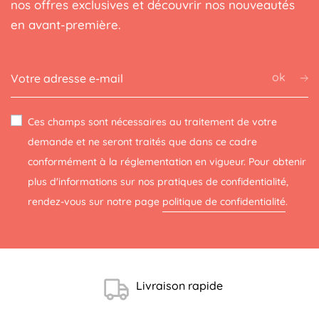
nos offres exclusives et découvrir nos nouveautés
en avant-première.
ok
Ces champs sont nécessaires au traitement de votre
demande et ne seront traités que dans ce cadre
conformément à la réglementation en vigueur. Pour obtenir
plus d'informations sur nos pratiques de confidentialité,
rendez-vous sur notre page
politique de confidentialité
.
(5 avis)
Livraison rapide