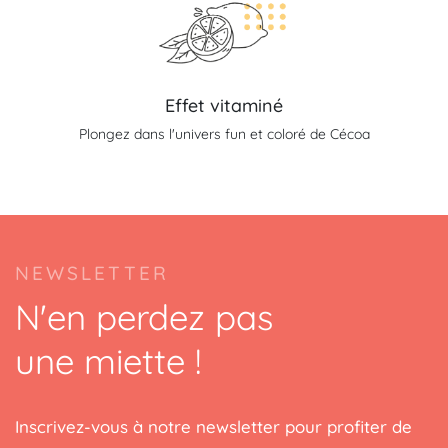
Effet vitaminé
Plongez dans l'univers fun et coloré de Cécoa
NEWSLETTER
(1 avis)
N'en perdez pas
une miette !
Inscrivez-vous à notre newsletter pour profiter de