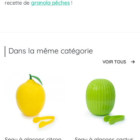
recette de
granola pêches
!
Dans la même catégorie
VOIR TOUS
Seau à glaçons citron
Seau à glaçons cactus