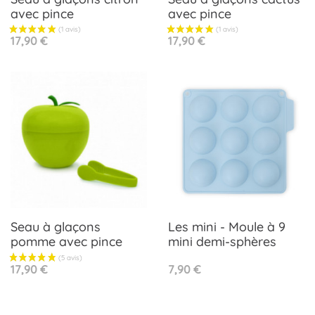
avec pince
avec pince
Prix
Prix
17,90 €
17,90 €
Seau à glaçons
Les mini - Moule à 9
pomme avec pince
mini demi-sphères
Prix
Prix
17,90 €
7,90 €