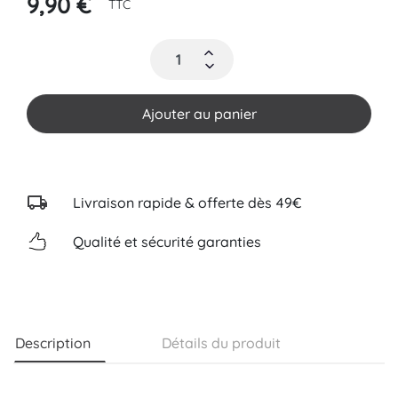
9,90 €
TTC
Ajouter au panier
Livraison rapide & offerte dès 49€
Qualité et sécurité garanties
Description
Détails du produit