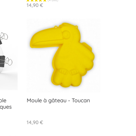
Prix
14,90 €
ble
Moule à gâteau - Toucan
âques
Aperçu rapide

Prix
14,90 €