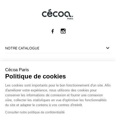
NOTRE CATALOGUE
SERVICE CLIENT
Cécoa Paris
Politique de cookies
INFORMATIONS
Les cookies sont importants pour le bon fonctionnement d'un site. Afin
d'améliorer votre expérience, nous utilisons des cookies pour
CONTACT
conserver les informations de connexion et fournir une connexion
sûre, collecter les statistiques en vue d'optimiser les fonctionnalités
du site et adapter le contenu à vos centres d'intérêt.
Marchand approuvé par la Société des Avis Garantis,
cliquez ici
pour vérifier
.
Consulter notre politique de confidentialité