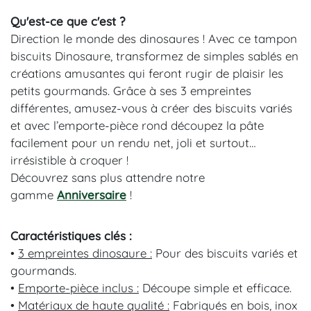
Qu'est-ce que c'est ?
Direction le monde des dinosaures ! Avec ce tampon
biscuits Dinosaure, transformez de simples sablés en
créations amusantes qui feront rugir de plaisir les
petits gourmands. Grâce à ses 3 empreintes
différentes, amusez-vous à créer des biscuits variés
et avec l’emporte-pièce rond découpez la pâte
facilement pour un rendu net, joli et surtout…
irrésistible à croquer !
Découvrez sans plus attendre notre
gamme
Anniversaire
!
Caractéristiques clés :
•
3 empreintes dinosaure :
P
our des biscuits variés et
gourmands.
•
Emporte-pièce inclus :
Découpe simple et efficace.
•
Matériaux de haute qualité :
Fabriqués en bois, inox