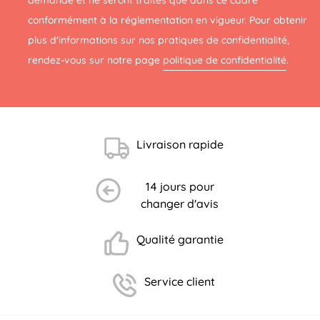
demande et ne seront traités que dans ce cadre
conformément à la réglementation en vigueur. Pour obtenir
plus d'informations sur nos pratiques de confidentialité,
rendez-vous sur notre page
politique de confidentialité
.
Livraison rapide
14 jours pour
changer d'avis
Qualité garantie
Service client