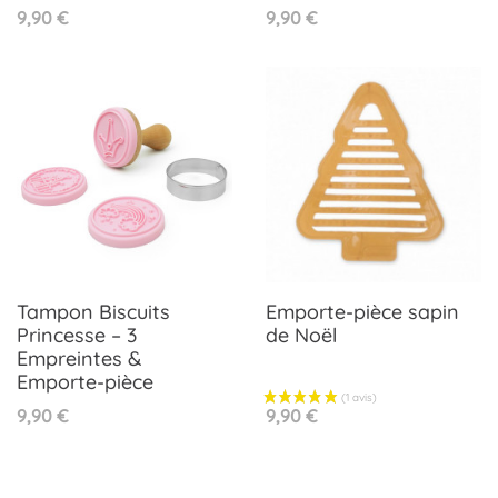
Prix
Prix
9,90 €
9,90 €
Tampon Biscuits
Emporte-pièce sapin
Princesse – 3
de Noël
Empreintes &
Emporte-pièce
Prix
Prix
9,90 €
9,90 €