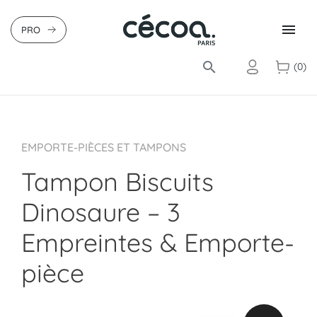

PRO
search
(0)
EMPORTE-PIÈCES ET TAMPONS
Tampon Biscuits
Dinosaure – 3
Empreintes & Emporte-
pièce