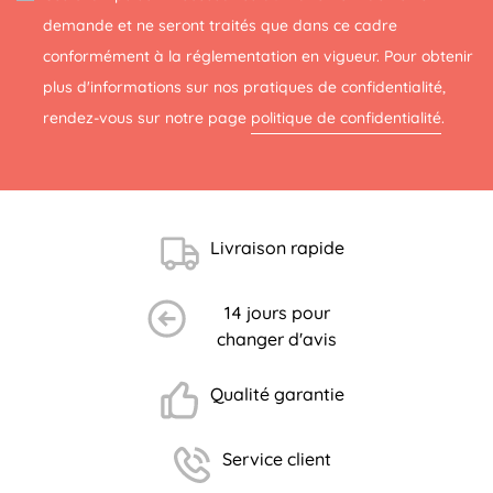
demande et ne seront traités que dans ce cadre
conformément à la réglementation en vigueur. Pour obtenir
plus d'informations sur nos pratiques de confidentialité,
rendez-vous sur notre page
politique de confidentialité
.
Livraison rapide
14 jours pour
changer d'avis
Qualité garantie
Service client