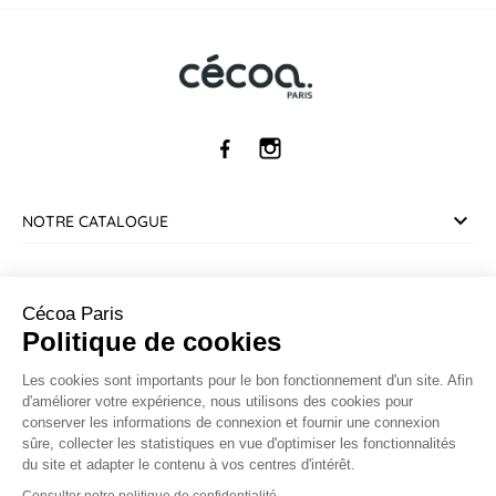
NOTRE CATALOGUE
SERVICE CLIENT
Cécoa Paris
Politique de cookies
INFORMATIONS
Les cookies sont importants pour le bon fonctionnement d'un site. Afin
d'améliorer votre expérience, nous utilisons des cookies pour
CONTACT
conserver les informations de connexion et fournir une connexion
sûre, collecter les statistiques en vue d'optimiser les fonctionnalités
Marchand approuvé par la Société des Avis Garantis,
cliquez ici
du site et adapter le contenu à vos centres d'intérêt.
pour vérifier
.