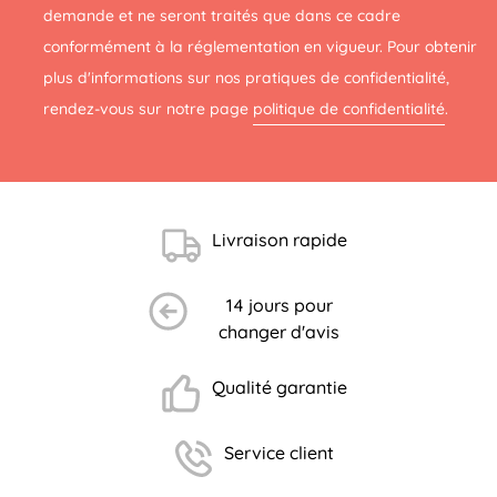
demande et ne seront traités que dans ce cadre
conformément à la réglementation en vigueur. Pour obtenir
plus d'informations sur nos pratiques de confidentialité,
rendez-vous sur notre page
politique de confidentialité
.
Livraison rapide
14 jours pour
(3 avis)
changer d'avis
Qualité garantie
Service client