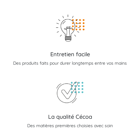
Entretien facile
Des produits faits pour durer longtemps entre vos mains
La qualité Cécoa
Des matières premières choisies avec soin