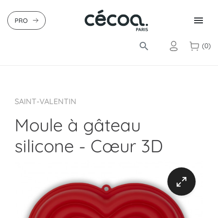

PRO
search
(0)
SAINT-VALENTIN
Moule à gâteau
silicone - Cœur 3D