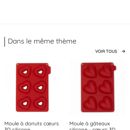
Dans le même thème
VOIR TOUS
Moule à donuts cœurs
Moule à gâteaux
3D silicone
silicone - cœurs 3D