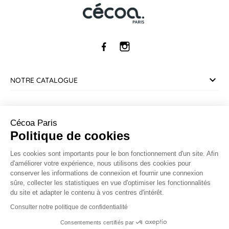
NOTRE CATALOGUE
SERVICE CLIENT
Cécoa Paris
Politique de cookies
INFORMATIONS
Les cookies sont importants pour le bon fonctionnement d'un site. Afin
d'améliorer votre expérience, nous utilisons des cookies pour
CONTACT
conserver les informations de connexion et fournir une connexion
sûre, collecter les statistiques en vue d'optimiser les fonctionnalités
du site et adapter le contenu à vos centres d'intérêt.
Marchand approuvé par la Société des Avis Garantis,
cliquez ici
pour vérifier
.
Consulter notre politique de confidentialité
Consentements certifiés par