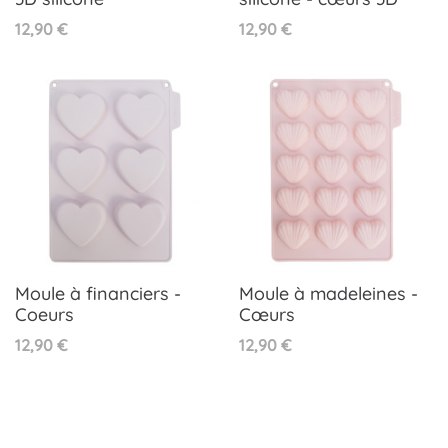
Prix
Prix
12,90 €
12,90 €
Moule à financiers -
Moule à madeleines -
Coeurs
Cœurs
Prix
Prix
12,90 €
12,90 €