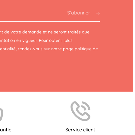
S’abonner
t de votre demande et ne seront traités que
tation en vigueur. Pour obtenir plus
dentialité, rendez-vous sur notre page
politique de
antie
Service client