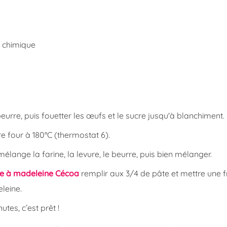
e chimique
beurre, puis fouetter les œufs et le sucre jusqu'à blanchiment.
e four à 180°C (thermostat 6).
mélange la farine, la levure, le beurre, puis bien mélanger.
e à madeleine Cécoa
remplir aux 3/4 de pâte et mettre une 
leine.
utes, c’est prêt !