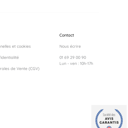
Contact
elles et cookies
Nous écrire
identialité
01 69 29 00 90
Lun - ven : 10h-17h
rales de Vente (CGV)