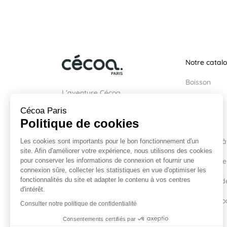
Notre catal
Boisson
L’aventure Cécoa
Halloween
Cécoa Paris
Un produit en 5 étapes
Politique de cookies
Party
Nos secrets de fabrication
Moules à gâ
Les cookies sont importants pour le bon fonctionnement d'un
site. Afin d'améliorer votre expérience, nous utilisons des cookies
Blog
Les essentie
pour conserver les informations de connexion et fournir une
connexion sûre, collecter les statistiques en vue d'optimiser les
fonctionnalités du site et adapter le contenu à vos centres
Ustensiles d
d'intérêt.
Tous les pro
Consulter notre politique de confidentialité
Consentements certifiés par