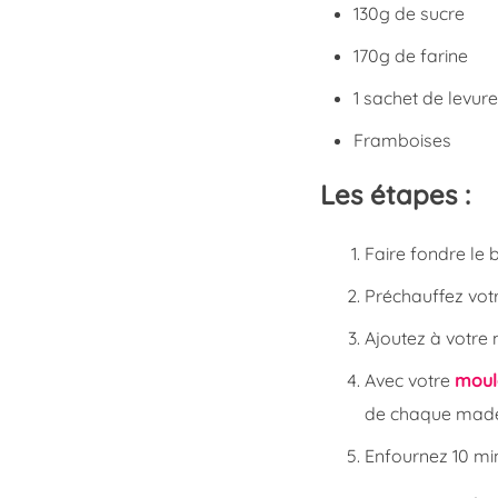
130g de sucre
170g de farine
1 sachet de levur
Framboises
Les étapes :
Faire fondre le 
Préchauffez votr
Ajoutez à votre 
Avec votre
moul
de chaque made
Enfournez 10 min