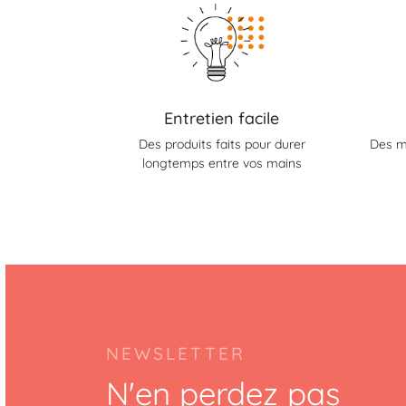
Entretien facile
Des produits faits pour durer
Des m
longtemps entre vos mains
NEWSLETTER
N'en perdez pas