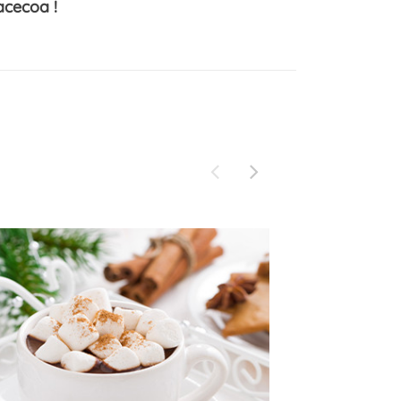
acecoa !