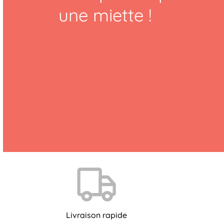
une miette !
Livraison rapide