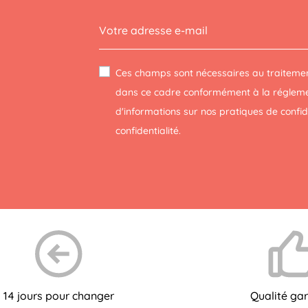
Ces champs sont nécessaires au traitemen
dans ce cadre conformément à la réglemen
d'informations sur nos pratiques de confi
confidentialité
.
14 jours pour changer
Qualité gar